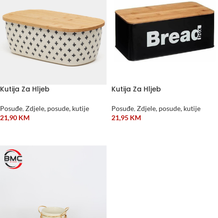
Kutija Za Hljeb
Kutija Za Hljeb
Posuđe
,
Zdjele, posude, kutije
Posuđe
,
Zdjele, posude, kutije
21,90
KM
21,95
KM
DODAJ U KORPU
DODAJ U KORPU