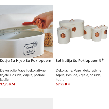
Kutija Za Hljeb Sa Poklopcem
Set Kutija Sa Poklopcem 5/1
Dekoracije
,
Vaze i dekorativne
Dekoracije
,
Vaze i dekorativne
zdjele
,
Posuđe
,
Zdjele, posude,
zdjele
,
Posuđe
,
Zdjele, posude,
kutije
kutije
37,95
KM
69,95
KM
DODAJ U KORPU
DODAJ U KORPU