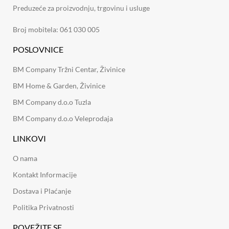
Preduzeće za proizvodnju, trgovinu i usluge
Broj mobitela: 061 030 005
POSLOVNICE
BM Company Tržni Centar, Živinice
BM Home & Garden, Živinice
BM Company d.o.o Tuzla
BM Company d.o.o Veleprodaja
LINKOVI
O nama
Kontakt Informacije
Dostava i Plaćanje
Politika Privatnosti
POVEŽITE SE