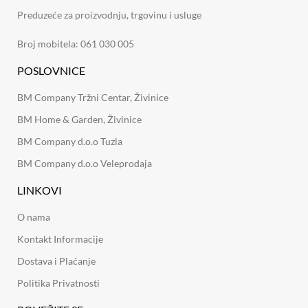
Preduzeće za proizvodnju, trgovinu i usluge
Broj mobitela: 061 030 005
POSLOVNICE
BM Company Tržni Centar, Živinice
BM Home & Garden, Živinice
BM Company d.o.o Tuzla
BM Company d.o.o Veleprodaja
LINKOVI
O nama
Kontakt Informacije
Dostava i Plaćanje
Politika Privatnosti