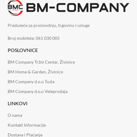
Preduzeće za proizvodnju, trgovinu i usluge
Broj mobitela: 061 030 005
POSLOVNICE
BM Company Tržni Centar, Živinice
BM Home & Garden, Živinice
BM Company d.o.o Tuzla
BM Company d.o.o Veleprodaja
LINKOVI
O nama
Kontakt Informacije
Dostava i Plaćanje