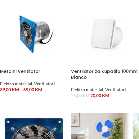
Metalni Ventilator
Ventilator za Kupatilo 100mm
Blanco
Elektro materijal
,
Ventilatori
39,00
KM
–
69,00
KM
Elektro materijal
,
Ventilatori
20,00
KM
25,00
KM
ODABERI OPCIJE
ODABERI OPCIJE