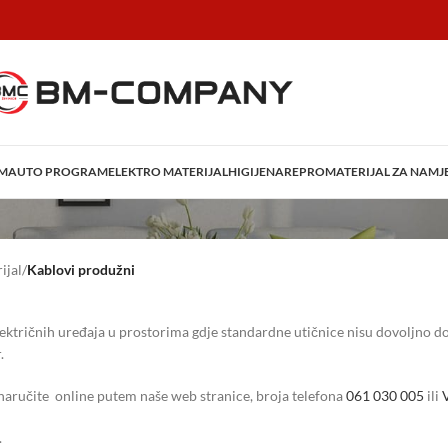
AM
AUTO PROGRAM
ELEKTRO MATERIJAL
HIGIJENA
REPROMATERIJAL ZA NAMJ
ijal
/
Kablovi produžni
ektričnih uređaja u prostorima gdje standardne utičnice nisu dovoljno do
.
 naručite online putem naše web stranice, broja telefona
061 030 005
ili
.