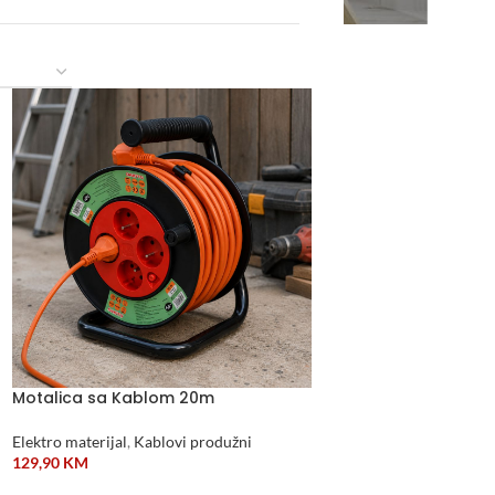
Motalica sa Kablom 20m
Elektro materijal
,
Kablovi produžni
129,90
KM