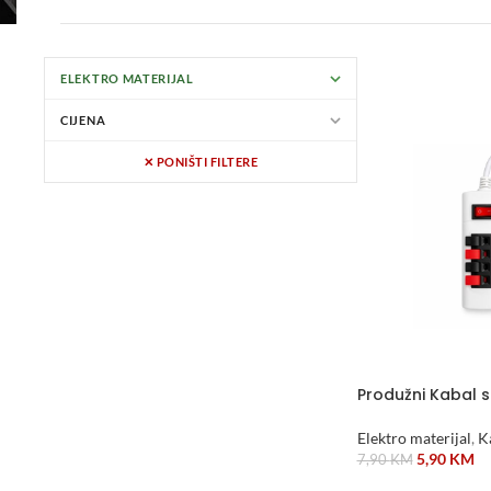
ELEKTRO MATERIJAL
CIJENA
✕ PONIŠTI FILTERE
Produžni Kabal 
Elektro materijal
,
K
5,90
KM
7,90
KM