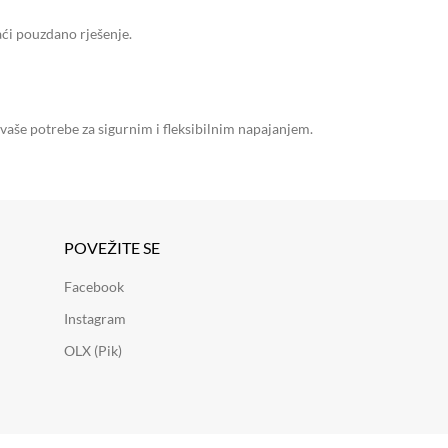
naći pouzdano rješenje.
 vaše potrebe za sigurnim i fleksibilnim napajanjem.
POVEŽITE SE
Facebook
Instagram
OLX (Pik)