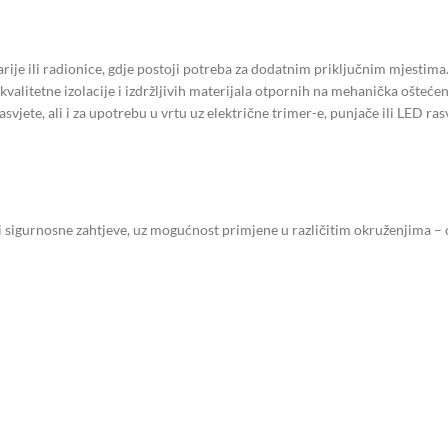
je ili radionice, gdje postoji potreba za dodatnim priključnim mjestima
kvalitetne izolacije i izdržljivih materijala otpornih na mehanička oštećen
 rasvjete, ali i za upotrebu u vrtu uz električne trimer-e, punjače ili LED
e i sigurnosne zahtjeve, uz mogućnost primjene u različitim okruženjima –