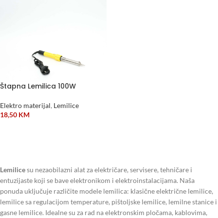
Štapna Lemilica 100W
Elektro materijal
,
Lemilice
18,50
KM
DODAJ U KORPU
Lemilice
su nezaobilazni alat za električare, servisere, tehničare i
entuzijaste koji se bave elektronikom i elektroinstalacijama. Naša
ponuda uključuje različite modele lemilica: klasične električne lemilice,
lemilice sa regulacijom temperature, pištoljske lemilice, lemilne stanice i
gasne lemilice. Idealne su za rad na elektronskim pločama, kablovima,