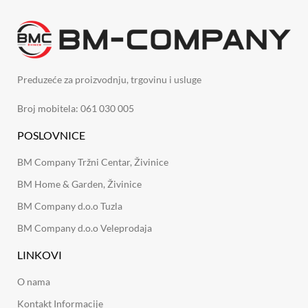
Preduzeće za proizvodnju, trgovinu i usluge
Broj mobitela: 061 030 005
POSLOVNICE
BM Company Tržni Centar, Živinice
BM Home & Garden, Živinice
BM Company d.o.o Tuzla
BM Company d.o.o Veleprodaja
LINKOVI
O nama
Kontakt Informacije