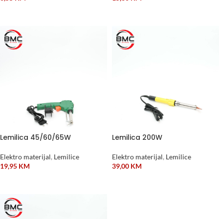
DODAJ U KORPU
DODAJ U KORPU
Lemilica 45/60/65W
Lemilica 200W
Elektro materijal
,
Lemilice
Elektro materijal
,
Lemilice
19,95
KM
39,00
KM
DODAJ U KORPU
DODAJ U KORPU