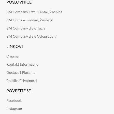
POSLOVNICE
BM Company Tržni Centar, Živinice
BM Home & Garden, Živinice
BM Company d.o.o Tuzla
BM Company d.o.o Veleprodaja
LINKOVI
O nama
Kontakt Informacije
Dostava i Plaćanje
Politika Privatnosti
POVEŽITE SE
Facebook
Instagram