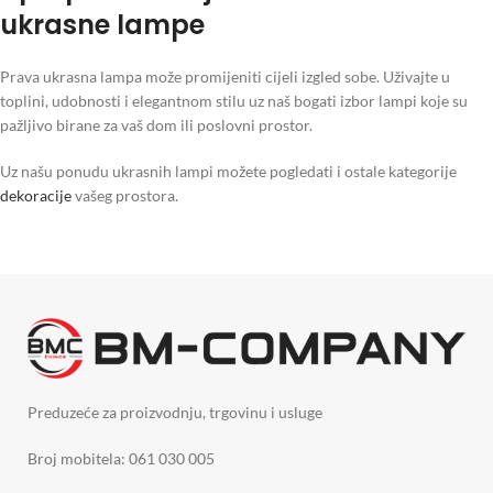
ukrasne lampe
Prava ukrasna lampa može promijeniti cijeli izgled sobe. Uživajte u
toplini, udobnosti i elegantnom stilu uz naš bogati izbor lampi koje su
pažljivo birane za vaš dom ili poslovni prostor.
Uz našu ponudu ukrasnih lampi možete pogledati i ostale kategorije
dekoracije
vašeg prostora.
Preduzeće za proizvodnju, trgovinu i usluge
Broj mobitela: 061 030 005