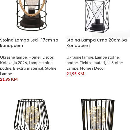
Stolna Lampa Led -17cm sa
Stolna Lampa Crna 20cm Sa
konopcem
Konopcem
Ukrasne lampe
,
Home i Decor
,
Ukrasne lampe
,
Lampe stolne,
Kolekcija 2026
,
Lampe stolne,
podne
,
Elektro materijal
,
Stolne
podne
,
Elektro materijal
,
Stolne
Lampe
,
Home i Decor
Lampe
21,95
KM
21,95
KM
DODAJ U KORPU
DODAJ U KORPU