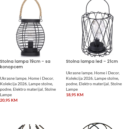
Stolna lampa 19cm – sa
Stolna lampa led – 21cm
konopcem
Ukrasne lampe
,
Home i Decor
,
Ukrasne lampe
,
Home i Decor
,
Kolekcija 2026
,
Lampe stolne,
Kolekcija 2026
,
Lampe stolne,
podne
,
Elektro materijal
,
Stolne
podne
,
Elektro materijal
,
Stolne
Lampe
Lampe
18,95
KM
20,95
KM
DODAJ U KORPU
DODAJ U KORPU