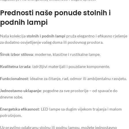
Prednosti naše ponude stolnih i
podnih lampi
Naša kolekcija
stolnih i podnih lampi
pruža elegantno i efikasno rješenje
za dodatno osvjetljenje vašeg doma ili poslovnog prostora.
Širok izbor stilova
: moderne, klasične i rustikalne lampe.
Kvalitetna izrada
: izdržljivi materijali i pouzdane komponente.
Funkcionalnost
: idealne za čitanje, rad, odmor ili ambijentalnu rasvjetu.
Jednostavno uklapanje
: pogodne za sve prostorije – od spavaće do
dnevne sobe.
Energetska efikasnost
: LED lampe sa dugim vijekom trajanja i malom
potrošnjom.
Uz pravilno odabranu stolnu ili podnu lampu, možete jednostavno