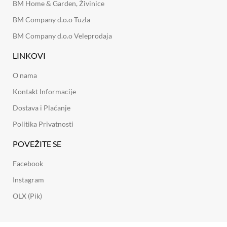
BM Home & Garden, Živinice
BM Company d.o.o Tuzla
BM Company d.o.o Veleprodaja
LINKOVI
O nama
Kontakt Informacije
Dostava i Plaćanje
Politika Privatnosti
POVEŽITE SE
Facebook
Instagram
OLX (Pik)