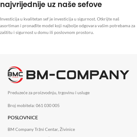
najvrijednije uz naše sefove
Investicija u kvalitetan sef je investicija u sigurnost. Otkrijte naš
asortiman i pronađite model koji najbolje odgovara vašim potrebama za
zaštitu i sigurnost u domu ili poslovnom prostoru.
Preduzeće za proizvodnju, trgovinu i usluge
Broj mobitela: 061 030 005
POSLOVNICE
BM Company Tržni Centar, Živinice