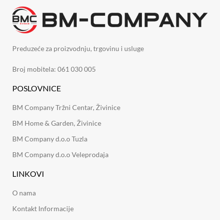
Preduzeće za proizvodnju, trgovinu i usluge
Broj mobitela: 061 030 005
POSLOVNICE
BM Company Tržni Centar, Živinice
BM Home & Garden, Živinice
BM Company d.o.o Tuzla
BM Company d.o.o Veleprodaja
LINKOVI
O nama
Kontakt Informacije