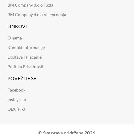
BM Company d.o.o Tuzla
BM Company d.o.o Veleprodaja
LINKOVI
O nama
Kontakt Informacije
Dostava i Plaćanje
Politika Privatnosti
POVEŽITE SE
Facebook
Instagram
OLX (Pik)
© Sva prava pridržana 2026.