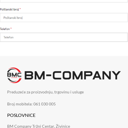
Preduzeće za proizvodnju, trgovinu i usluge
Broj mobitela: 061 030 005
POSLOVNICE
BM Company Tržni Centar, Živinice