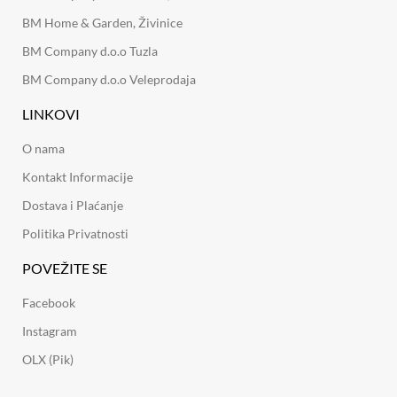
BM Home & Garden, Živinice
BM Company d.o.o Tuzla
BM Company d.o.o Veleprodaja
LINKOVI
O nama
Kontakt Informacije
Dostava i Plaćanje
Politika Privatnosti
POVEŽITE SE
Facebook
Instagram
OLX (Pik)