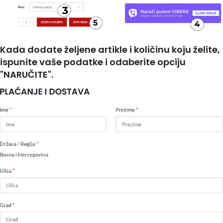
Kada dodate željene artikle i količinu koju želite,
ispunite vaše podatke i odaberite opciju
"NARUČITE".