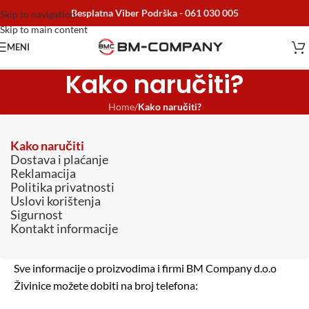
Besplatna Viber Podrška -
061 030 005
Skip to navigation
Skip to main content
MENI
Kako naručiti?
Home
/
Kako naručiti?
Kako naručiti
Dostava i plaćanje
Reklamacija
Politika privatnosti
Uslovi korištenja
Sigurnost
Kontakt informacije
Sve informacije o proizvodima i firmi BM Company d.o.o
Živinice možete dobiti na broj telefona: