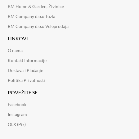
BM Home & Garden, Živinice
BM Company d.o.o Tuzla
BM Company d.o.o Veleprodaja
LINKOVI
O nama
Kontakt Informacije
Dostava i Plaćanje
Politika Privatnosti
POVEŽITE SE
Facebook
Instagram
OLX (Pik)