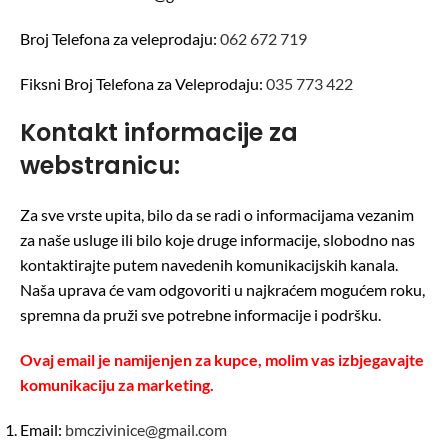
Broj Telefona za veleprodaju:
062 672 719
Fiksni Broj Telefona za Veleprodaju:
035 773 422
Kontakt informacije za
webstranicu:
Za sve vrste upita, bilo da se radi o informacijama vezanim
za naše usluge ili bilo koje druge informacije, slobodno nas
kontaktirajte putem navedenih komunikacijskih kanala.
Naša uprava će vam odgovoriti u najkraćem mogućem roku,
spremna da pruži sve potrebne informacije i podršku.
Ovaj email je namijenjen za kupce, molim vas izbjegavajte
komunikaciju za marketing.
Email:
bmczivinice@gmail.com