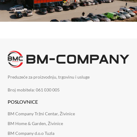
Preduzeće za proizvodnju, trgovinu i usluge
Broj mobitela: 061 030 005
POSLOVNICE
BM Company Tržni Centar, Živinice
BM Home & Garden, Živinice
BM Company d.o.o Tuzla