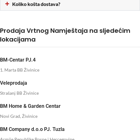
Koliko košta dostava?
Prodaja Vrtnog Namještaja na sljedećim
lokacijama
BM-Centar PJ.4
1. Marta BB Živinice
Veleprodaja
Strašanj BB Živinice
BM Home & Garden Centar
Novi Grad, Živinice
BM Company d.o.o PJ. Tuzla
Armije Republike Bosne i Hercegovine