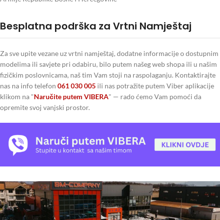
Besplatna podrška za Vrtni Namještaj
Za sve upite vezane uz vrtni namještaj, dodatne informacije o dostupnim
modelima ili savjete pri odabiru, bilo putem našeg web shopa ili u našim
fizičkim poslovnicama, naš tim Vam stoji na raspolaganju. Kontaktirajte
nas na info telefon
061 030 005
ili nas potražite putem Viber aplikacije
klikom na "
Naručite putem VIBERA
" — rado ćemo Vam pomoći da
opremite svoj vanjski prostor.