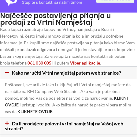
Najčešće postavljenja pitanja u
prodaji za Vrtni Namještaj
Kada kupci razmatraju kupovinu Vrtnog namještaja u Bosni i
Hercegovini, često imaju mnogo pitanja koja im pružaju potrebne
informacije. Prikupili smo najčešće postavljana pitanja kako bismo Vam
olakšali pronalazak odgovora i omogućili jednostavniji proces kupovine
baštenskog namještaja. Za više upita možete nas kontaktirati putem
broja telefona
061 030 005
ili putem
Viber aplikacije
.
Kako naručiti Vrtni namještaj putem web stranice?
Poštovani, sve artikle tako i uključujući i Vrtni namještaj možete da
naručite na BM Company Web Stranici. Ako vam je potrebna
pomoć, molimo Vas da posjetite naš vodič za naručivanje,
KLIKNI
OVDJE
i pristupi vodiću. Ako želite da naručite preko vibera molim
vas da
KLIKNETE OVDJE
.
Da li prodajete polovni vrtni namještaj na Vašoj web
stranici?