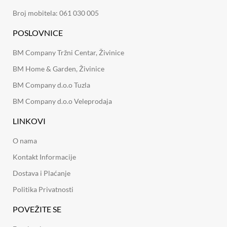
Broj mobitela: 061 030 005
POSLOVNICE
BM Company Tržni Centar, Živinice
BM Home & Garden, Živinice
BM Company d.o.o Tuzla
BM Company d.o.o Veleprodaja
LINKOVI
O nama
Kontakt Informacije
Dostava i Plaćanje
Politika Privatnosti
POVEŽITE SE