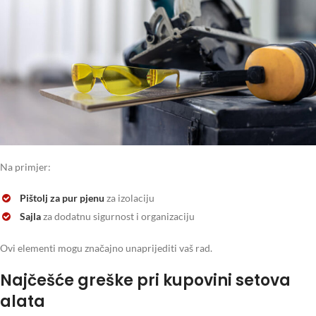
Na primjer:
Pištolj za pur pjenu
za izolaciju
Sajla
za dodatnu sigurnost i organizaciju
Ovi elementi mogu značajno unaprijediti vaš rad.
Najčešće greške pri kupovini setova
alata