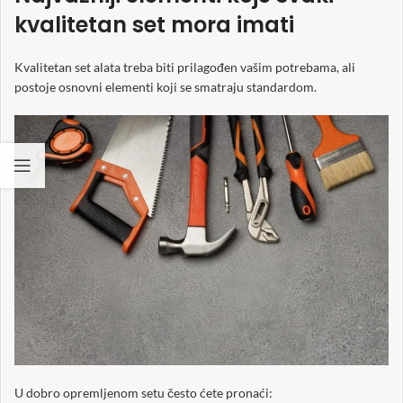
kvalitetan set mora imati
Kvalitetan set alata treba biti prilagođen vašim potrebama, ali
postoje osnovni elementi koji se smatraju standardom.
U dobro opremljenom setu često ćete pronaći: