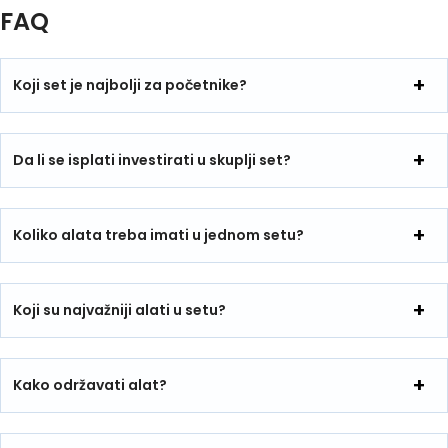
FAQ
Koji set je najbolji za početnike?
Da li se isplati investirati u skuplji set?
Koliko alata treba imati u jednom setu?
Koji su najvažniji alati u setu?
Kako održavati alat?