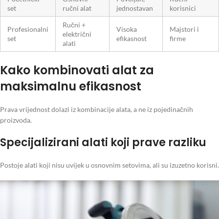
set
ručni alat
jednostavan
korisnici
Ručni +
Profesionalni
Visoka
Majstori i
električni
set
efikasnost
firme
alati
Kako kombinovati alat za
maksimalnu efikasnost
Prava vrijednost dolazi iz kombinacije alata, a ne iz pojedinačnih
proizvoda.
Specijalizirani alati koji prave razliku
Postoje alati koji nisu uvijek u osnovnim setovima, ali su izuzetno korisni.