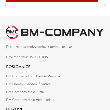
Preduzeće za proizvodnju, trgovinu i usluge
Broj mobitela: 061 030 005
POSLOVNICE
BM Company Tržni Centar, Živinice
BM Home & Garden, Živinice
BM Company d.o.o Tuzla
BM Company d.o.o Veleprodaja
LINKOVI