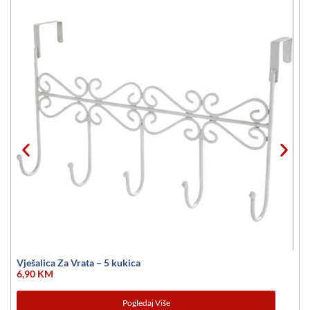
Vješalica Za Vrata – 5 kukica
6,90
KM
Pogledaj Više