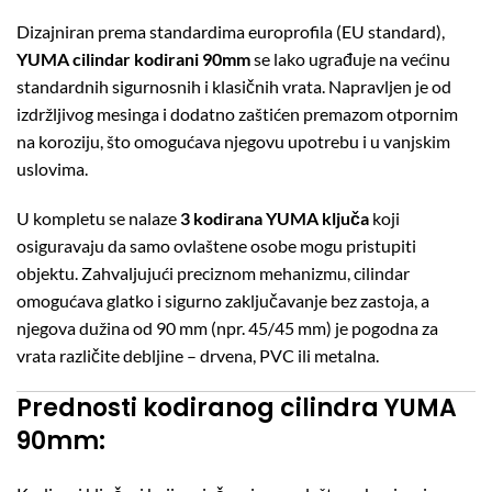
Dizajniran prema standardima europrofila (EU standard),
YUMA cilindar kodirani 90mm
se lako ugrađuje na većinu
standardnih sigurnosnih i klasičnih vrata. Napravljen je od
izdržljivog mesinga i dodatno zaštićen premazom otpornim
na koroziju, što omogućava njegovu upotrebu i u vanjskim
uslovima.
U kompletu se nalaze
3 kodirana YUMA ključa
koji
osiguravaju da samo ovlaštene osobe mogu pristupiti
objektu. Zahvaljujući preciznom mehanizmu, cilindar
omogućava glatko i sigurno zaključavanje bez zastoja, a
njegova dužina od 90 mm (npr. 45/45 mm) je pogodna za
vrata različite debljine – drvena, PVC ili metalna.
Prednosti kodiranog cilindra YUMA
90mm: