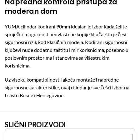
Napredna kontrola pristupa za
moderan dom
YUMA cilindar kodirani 90mm idealan je izbor kada želite
spriječiti mogućnost neovlaštene kopije ključa, što je čest
sigurnosni rizik kod klasičnih modela. Kodirani sigurnosni
ključevi nude dodatnu zaštitu i mir korisnicima, posebno u
poslovnim prostorima i stanovima sa višestrukim
korisnicima.
Uz visoku kompatibilnost, lakoću montaže i napredne
sigurnosne karakteristike, ovaj cilindar je sve češći izbor na
tržištu Bosne i Hercegovine.
SLIČNI PROIZVODI