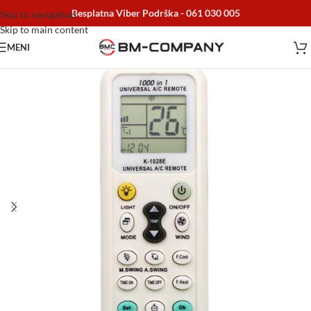
Besplatna Viber Podrška -
061 030 005
Skip to navigation
Skip to main content
MENI