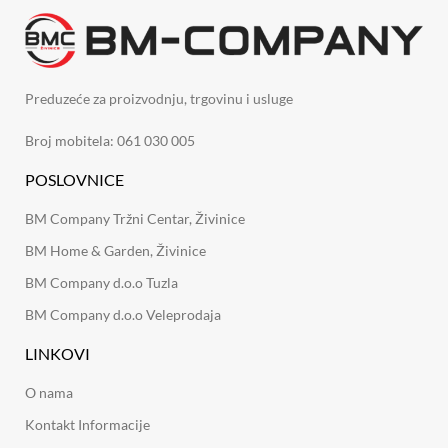
Preduzeće za proizvodnju, trgovinu i usluge
Broj mobitela: 061 030 005
POSLOVNICE
BM Company Tržni Centar, Živinice
BM Home & Garden, Živinice
BM Company d.o.o Tuzla
BM Company d.o.o Veleprodaja
LINKOVI
O nama
Kontakt Informacije