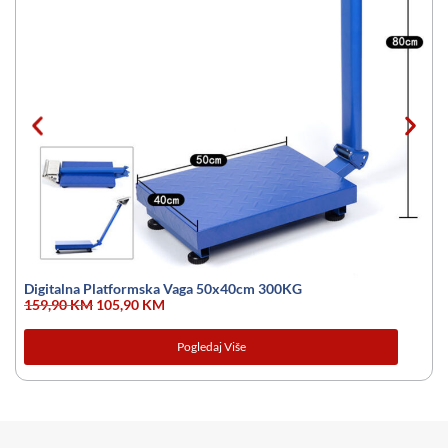
Digitalna Platformska Vaga 50x40cm 300KG
159,90
KM
105,90
KM
Pogledaj Više