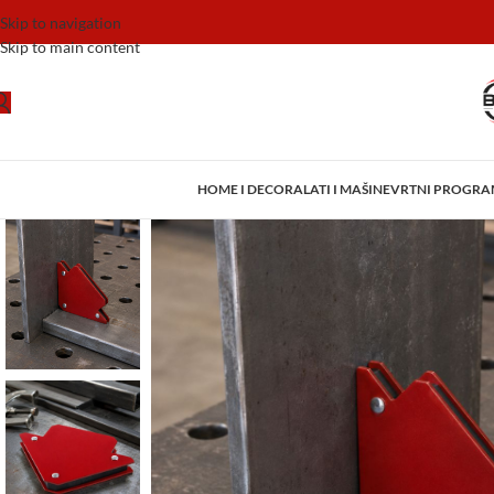
Skip to navigation
Skip to main content
HOME I DECOR
ALATI I MAŠINE
VRTNI PROGR