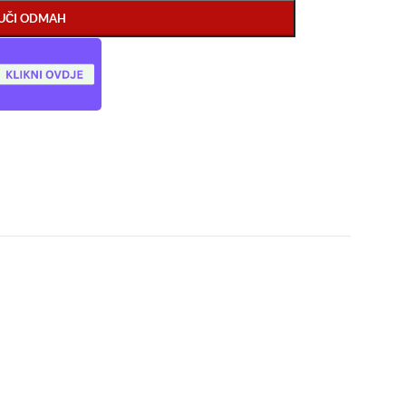
UČI ODMAH