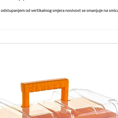
, s odstupanjem od vertikalnog smjera nosivost se smanjuje na smic