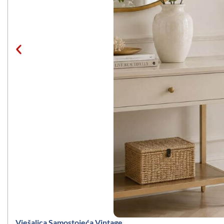
Vješalica Samostojeća Vintage