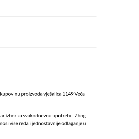
 kupovinu proizvoda vješalica 1149 Veća
dobar izbor za svakodnevnu upotrebu. Zbog
nosi više reda i jednostavnije odlaganje u