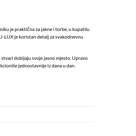
ku je praktična za jakne i torbe, u kupatilu
a ALU-LUX je koristan detalj za svakodnevnu
stvari dobijaju svoje jasno mjesto. Upravo
kcioniše jednostavnije iz dana u dan.