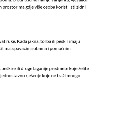
rostorima gdje više osoba koristi isti zidni
 ruke. Kada jakna, torba ili peškir imaju
upatilima, spavaćim sobama i pomoćnim
peškire ili druge laganije predmete koje želite
e jednostavno rješenje koje ne traži mnogo