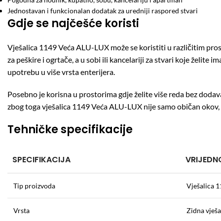
Jednostavan i funkcionalan dodatak za uredniji raspored stvari
Gdje se najčešće koristi
Vješalica 1149 Veća ALU-LUX može se koristiti u različitim prost
za peškire i ogrtače, a u sobi ili kancelariji za stvari koje želit
upotrebu u više vrsta enterijera.
Posebno je korisna u prostorima gdje želite više reda bez doda
zbog toga vješalica 1149 Veća ALU-LUX nije samo običan okov, ne
Tehničke specifikacije
SPECIFIKACIJA
VRIJEDN
Tip proizvoda
Vješalica 
Vrsta
Zidna vješa