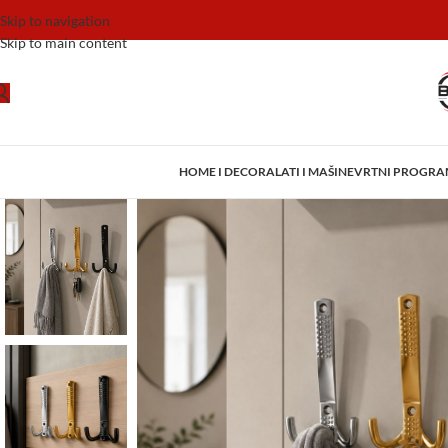
Skip to navigation
Skip to main content
HOME I DECOR
ALATI I MAŠINE
VRTNI PROGR