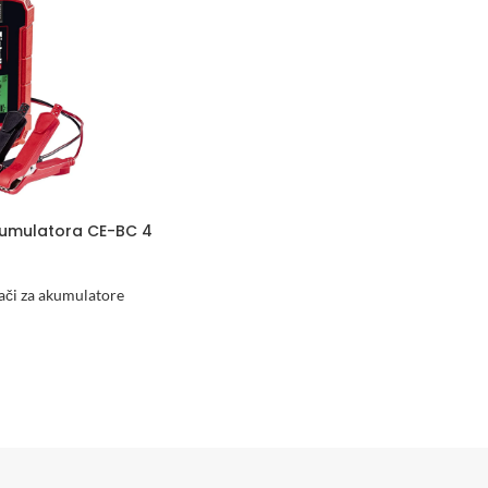
akumulatora CE-BC 4
ači za akumulatore