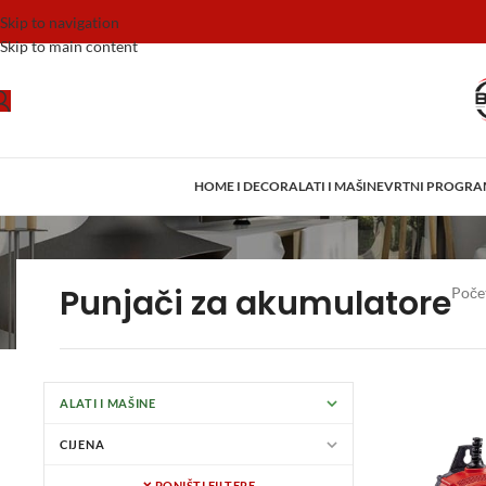
Skip to navigation
Skip to main content
HOME I DECOR
ALATI I MAŠINE
VRTNI PROGR
Punjači za akumulatore
Poče
ALATI I MAŠINE
CIJENA
✕ PONIŠTI FILTERE