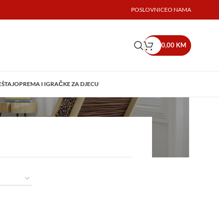
POSLOVNICE
O NAMA
0,00
KM
EŠTAJ
OPREMA I IGRAČKE ZA DJECU