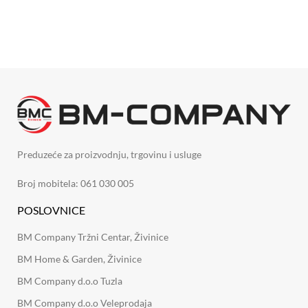
DODAJ U KORPU
Preduzeće za proizvodnju, trgovinu i usluge
Broj mobitela: 061 030 005
POSLOVNICE
BM Company Tržni Centar, Živinice
BM Home & Garden, Živinice
BM Company d.o.o Tuzla
BM Company d.o.o Veleprodaja