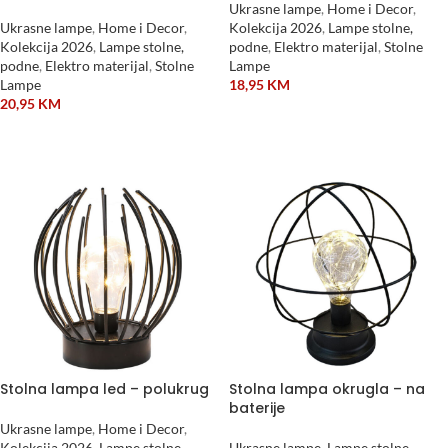
Ukrasne lampe
,
Home i Decor
,
Ukrasne lampe
,
Home i Decor
,
Kolekcija 2026
,
Lampe stolne,
Kolekcija 2026
,
Lampe stolne,
podne
,
Elektro materijal
,
Stolne
podne
,
Elektro materijal
,
Stolne
Lampe
Lampe
18,95
KM
20,95
KM
DODAJ U KORPU
DODAJ U KORPU
Stolna lampa led – polukrug
Stolna lampa okrugla – na
baterije
Ukrasne lampe
,
Home i Decor
,
Kolekcija 2026
,
Lampe stolne,
Ukrasne lampe
,
Lampe stolne,