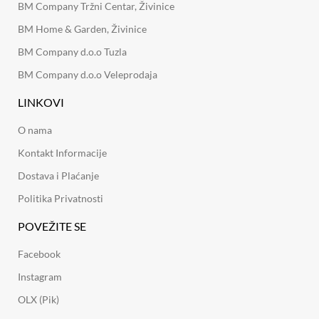
BM Company Tržni Centar, Živinice
BM Home & Garden, Živinice
BM Company d.o.o Tuzla
BM Company d.o.o Veleprodaja
LINKOVI
O nama
Kontakt Informacije
Dostava i Plaćanje
Politika Privatnosti
POVEŽITE SE
Facebook
Instagram
OLX (Pik)