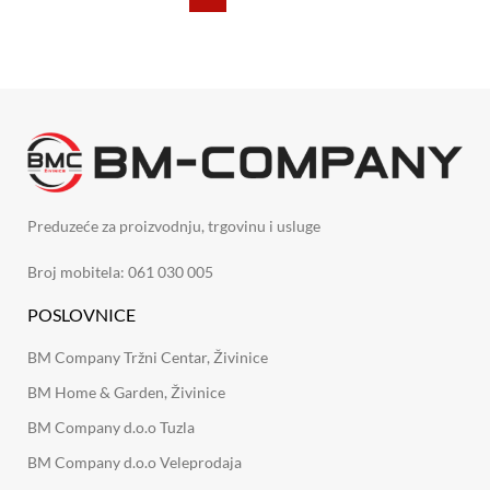
Preduzeće za proizvodnju, trgovinu i usluge
Broj mobitela: 061 030 005
POSLOVNICE
BM Company Tržni Centar, Živinice
BM Home & Garden, Živinice
BM Company d.o.o Tuzla
BM Company d.o.o Veleprodaja