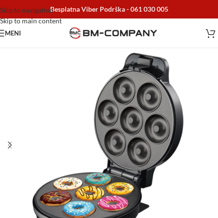
Besplatna Viber Podrška -
061 030 005
Skip to navigation
Skip to main content
MENI