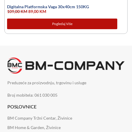
Digitalna Platformska Vaga 30x40cm 150KG
109,00
KM
89,00
KM
Pogledaj Više
Preduzeće za proizvodnju, trgovinu i usluge
Broj mobitela: 061 030 005
POSLOVNICE
BM Company Tržni Centar, Živinice
BM Home & Garden, Živinice