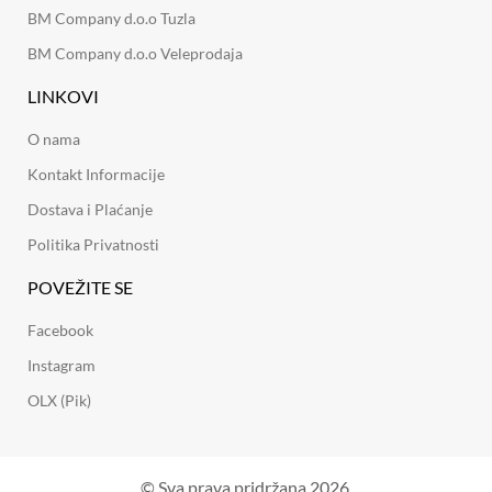
BM Company d.o.o Tuzla
BM Company d.o.o Veleprodaja
LINKOVI
O nama
Kontakt Informacije
Dostava i Plaćanje
Politika Privatnosti
POVEŽITE SE
Facebook
Instagram
OLX (Pik)
© Sva prava pridržana 2026.