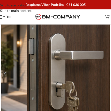
Besplatna Viber Podrška -
061 030 005
Skip to navigation
Skip to main content
MENI