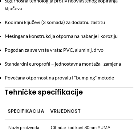
Sigurnosna tehnologija protiv neovlaštenog kopiranja
ključeva
Kodirani ključevi (3 komada) za dodatnu zaštitu
Mesingana konstrukcija otporna na habanje i koroziju
Pogodan za sve vrste vrata: PVC, aluminij, drvo
Standardni europrofil – jednostavna montaža i zamjena
Povećana otpornost na provalu i “bumping” metode
Tehničke specifikacije
SPECIFIKACIJA
VRIJEDNOST
Naziv proizvoda
Cilindar kodirani 80mm YUMA