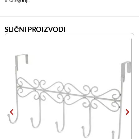
u kategoriji.
SLIČNI PROIZVODI