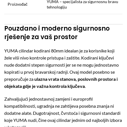
YUMA – specijalista za sigurnosnu bravu
Proizvođač
tehnologiju
Pouzdano i moderno sigurnosno
rješenje za vaš prostor
YUMA cilindar kodirani 80mm idealan je za korisnike koji
žele viši nivo kontrole pristupa i zaštite. Kodirani ključevi
nude dodatni stepen sigurnosti jer se ne mogu jednostavno
kopirati u prvoj bravarskoj radnji. Ovaj model posebno se
preporučuje za
ulazna vrata stanova, poslovnih prostora i
objekata gdje je važna kontrola ključeva
.
Zahvaljujući jednostavnoj zamjeni i europrofil
kompatibilnosti, ugradnja ne zahtijeva posebna znanja ni
dodatne alate. Dugotrajnost, čvrstoća i sigurnosni standardi
koje YUMA nudi, čine ovaj cilindar jednim od najboljih izbora