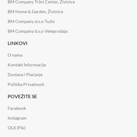
BM Company Tržni Centar, Živinice
BM Home & Garden, Živinice
BM Company d.o.o Tuzla
BM Company d.o.o Veleprodaja
LINKOVI
O nama
Kontakt Informacije
Dostava i Plaćanje
Politika Privatnosti
POVEŽITE SE
Facebook
Instagram
OLX (Pik)