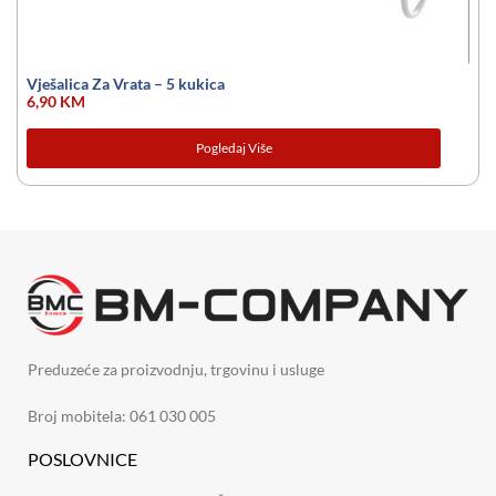
Vješalica Za Vrata – 5 kukica
6,90
KM
Pogledaj Više
Preduzeće za proizvodnju, trgovinu i usluge
Broj mobitela: 061 030 005
POSLOVNICE