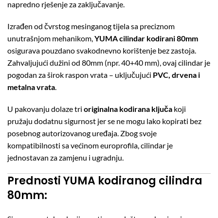
napredno rješenje za zaključavanje.
Izrađen od čvrstog mesinganog tijela sa preciznom
unutrašnjom mehanikom,
YUMA cilindar kodirani 80mm
osigurava pouzdano svakodnevno korištenje bez zastoja.
Zahvaljujući dužini od 80mm (npr. 40+40 mm), ovaj cilindar je
pogodan za širok raspon vrata – uključujući
PVC, drvena i
metalna vrata
.
U pakovanju dolaze tri
originalna kodirana ključa
koji
pružaju dodatnu sigurnost jer se ne mogu lako kopirati bez
posebnog autorizovanog uređaja. Zbog svoje
kompatibilnosti sa većinom europrofila, cilindar je
jednostavan za zamjenu i ugradnju.
Prednosti YUMA kodiranog cilindra
80mm: