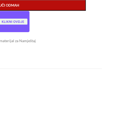
UČI ODMAH
aterijal za Namještaj