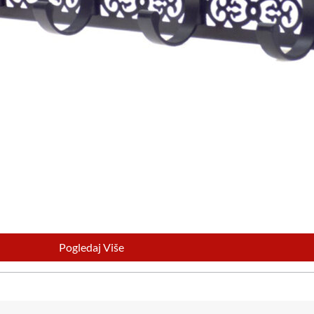
Pogledaj Više