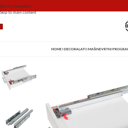
Skip to navigation
Skip to main content
HOME I DECOR
ALATI I MAŠINE
VRTNI PROGR