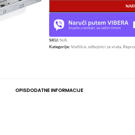
NAR
SKU:
N/A
Kategorije:
Vodilice, odbojnici za vrata
,
Reprom
OPIS
DODATNE INFORMACIJE