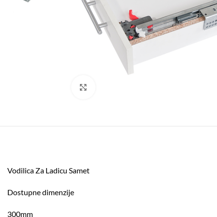
Click to enlarge
Vodilica Za Ladicu Samet
Dostupne dimenzije
300mm