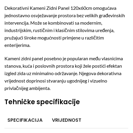
Dekorativni Kameni Zidni Panel 120x60cm omogućava
jednostavno osvježavanje prostora bez velikih građevinskih
intervencija. Može se kombinovati sa modernim,
industrijskim, rustičnim i klasičnim stilovima uređenja,
pružajući široke mogućnosti primjene u različitim
enterijerima.
Kameni zidni panel posebno je popularan među vlasnicima
stanova, kuća i poslovnih prostora koji žele postići efektan
izgled zida uz minimalno održavanje. Njegova dekorativna
vrijednost doprinosi stvaranju ugodnijeg i vizuelno
privlačnijeg ambijenta.
Tehničke specifikacije
SPECIFIKACIJA
VRIJEDNOST