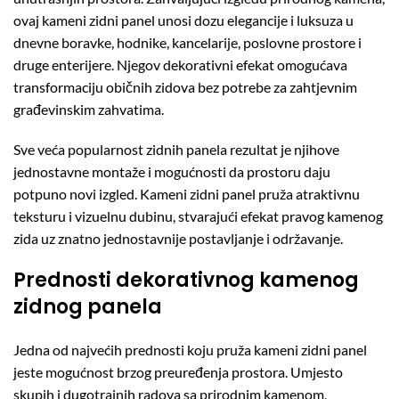
ovaj kameni zidni panel unosi dozu elegancije i luksuza u
dnevne boravke, hodnike, kancelarije, poslovne prostore i
druge enterijere. Njegov dekorativni efekat omogućava
transformaciju običnih zidova bez potrebe za zahtjevnim
građevinskim zahvatima.
Sve veća popularnost zidnih panela rezultat je njihove
jednostavne montaže i mogućnosti da prostoru daju
potpuno novi izgled. Kameni zidni panel pruža atraktivnu
teksturu i vizuelnu dubinu, stvarajući efekat pravog kamenog
zida uz znatno jednostavnije postavljanje i održavanje.
Prednosti dekorativnog kamenog
zidnog panela
Jedna od najvećih prednosti koju pruža kameni zidni panel
jeste mogućnost brzog preuređenja prostora. Umjesto
skupih i dugotrajnih radova sa prirodnim kamenom,