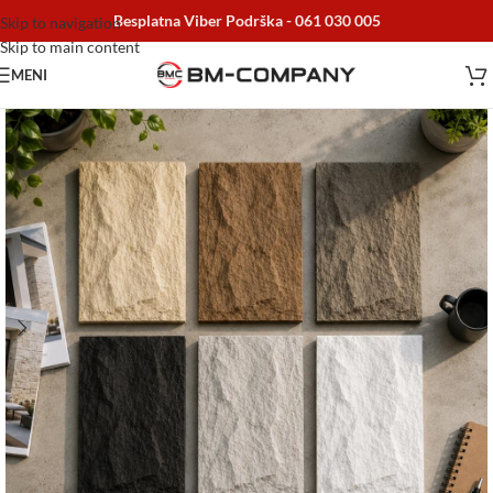
Besplatna Viber Podrška -
061 030 005
Skip to navigation
Skip to main content
MENI