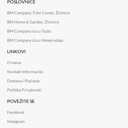
POSLOVNICE
BM Company Tržni Centar, Živinice
BM Home & Garden, Živinice
BM Company d.o.o Tuzla
BM Company d.o.o Veleprodaja
LINKOVI
O nama
Kontakt Informacije
Dostava i Plaćanje
Politika Privatnosti
POVEŽITE SE
Facebook
Instagram