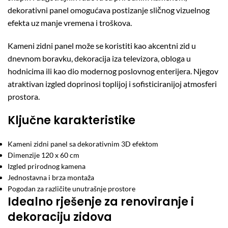
dekorativni panel omogućava postizanje sličnog vizuelnog
efekta uz manje vremena i troškova.
Kameni zidni panel može se koristiti kao akcentni zid u
dnevnom boravku, dekoracija iza televizora, obloga u
hodnicima ili kao dio modernog poslovnog enterijera. Njegov
atraktivan izgled doprinosi toplijoj i sofisticiranijoj atmosferi
prostora.
Ključne karakteristike
Kameni zidni panel sa dekorativnim 3D efektom
Dimenzije 120 x 60 cm
Izgled prirodnog kamena
Jednostavna i brza montaža
Pogodan za različite unutrašnje prostore
Idealno rješenje za renoviranje i
dekoraciju zidova