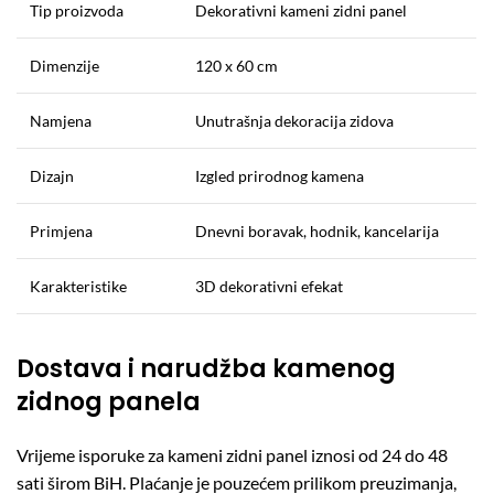
Tip proizvoda
Dekorativni kameni zidni panel
Dimenzije
120 x 60 cm
Namjena
Unutrašnja dekoracija zidova
Dizajn
Izgled prirodnog kamena
Primjena
Dnevni boravak, hodnik, kancelarija
Karakteristike
3D dekorativni efekat
Dostava i narudžba kamenog
zidnog panela
Vrijeme isporuke za kameni zidni panel iznosi od 24 do 48
sati širom BiH. Plaćanje je pouzećem prilikom preuzimanja,