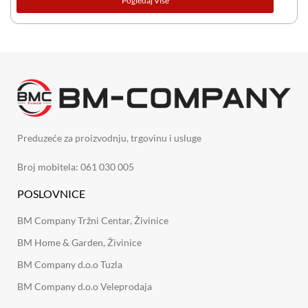
Pogledaj Više
Preduzeće za proizvodnju, trgovinu i usluge
Broj mobitela: 061 030 005
POSLOVNICE
BM Company Tržni Centar, Živinice
BM Home & Garden, Živinice
BM Company d.o.o Tuzla
BM Company d.o.o Veleprodaja