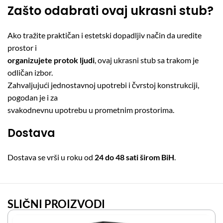
Zašto odabrati ovaj ukrasni stub?
Ako tražite praktičan i estetski dopadljiv način da uredite
prostor i
organizujete protok ljudi
, ovaj ukrasni stub sa trakom je
odličan izbor.
Zahvaljujući jednostavnoj upotrebi i čvrstoj konstrukciji,
pogodan je i za
svakodnevnu upotrebu u prometnim prostorima.
Dostava
Dostava se vrši u roku od
24 do 48 sati širom BiH
.
SLIČNI PROIZVODI