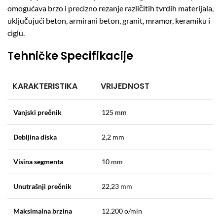
omogućava brzo i precizno rezanje različitih tvrdih materijala,
uključujući beton, armirani beton, granit, mramor, keramiku i
ciglu.
Tehničke Specifikacije
KARAKTERISTIKA
VRIJEDNOST
Vanjski prečnik
125 mm
Debljina diska
2,2 mm
Visina segmenta
10 mm
Unutrašnji prečnik
22,23 mm
Maksimalna brzina
12.200 o/min