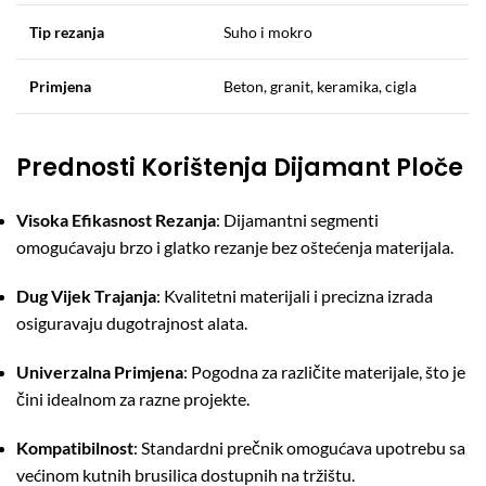
Tip rezanja
Suho i mokro
Primjena
Beton, granit, keramika, cigla
Prednosti Korištenja Dijamant Ploče
Visoka Efikasnost Rezanja
:
Dijamantni segmenti
omogućavaju brzo i glatko rezanje bez oštećenja materijala.
Dug Vijek Trajanja
:
Kvalitetni materijali i precizna izrada
osiguravaju dugotrajnost alata.
Univerzalna Primjena
:
Pogodna za različite materijale, što je
čini idealnom za razne projekte.
Kompatibilnost
:
Standardni prečnik omogućava upotrebu sa
većinom kutnih brusilica dostupnih na tržištu.