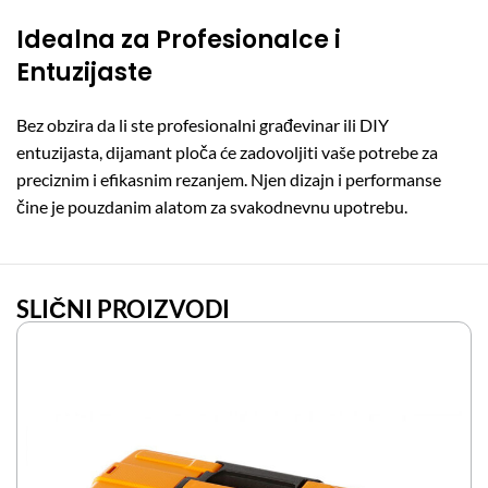
Idealna za Profesionalce i
Entuzijaste
Bez obzira da li ste profesionalni građevinar ili DIY
entuzijasta, dijamant ploča će zadovoljiti vaše potrebe za
preciznim i efikasnim rezanjem.
Njen dizajn i performanse
čine je pouzdanim alatom za svakodnevnu upotrebu.
SLIČNI PROIZVODI