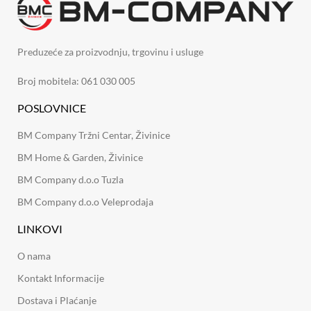
Preduzeće za proizvodnju, trgovinu i usluge
Broj mobitela: 061 030 005
POSLOVNICE
BM Company Tržni Centar, Živinice
BM Home & Garden, Živinice
BM Company d.o.o Tuzla
BM Company d.o.o Veleprodaja
LINKOVI
O nama
Kontakt Informacije
Dostava i Plaćanje