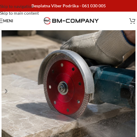
Besplatna Viber Podrška -
061 030 005
Skip to navigation
Skip to main content
MENI