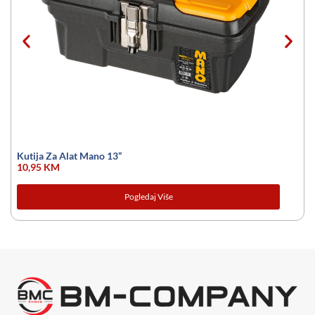
Kutija Za Alat Mano 13”
10,95
KM
Pogledaj Više