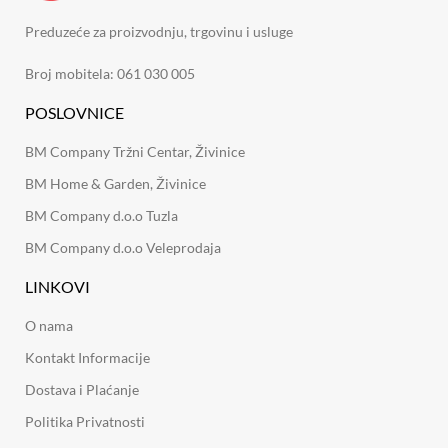
Preduzeće za proizvodnju, trgovinu i usluge
Broj mobitela: 061 030 005
POSLOVNICE
BM Company Tržni Centar, Živinice
BM Home & Garden, Živinice
BM Company d.o.o Tuzla
BM Company d.o.o Veleprodaja
LINKOVI
O nama
Kontakt Informacije
Dostava i Plaćanje
Politika Privatnosti