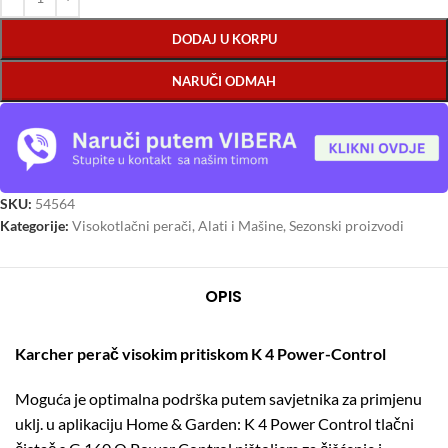
DODAJ U KORPU
NARUČI ODMAH
SKU:
54564
Kategorije:
Visokotlačni perači
,
Alati i Mašine
,
Sezonski proizvodi
OPIS
Karcher perač visokim pritiskom K 4 Power-Control
Moguća je optimalna podrška putem savjetnika za primjenu
uklj. u aplikaciju Home & Garden: K 4 Power Control tlačni