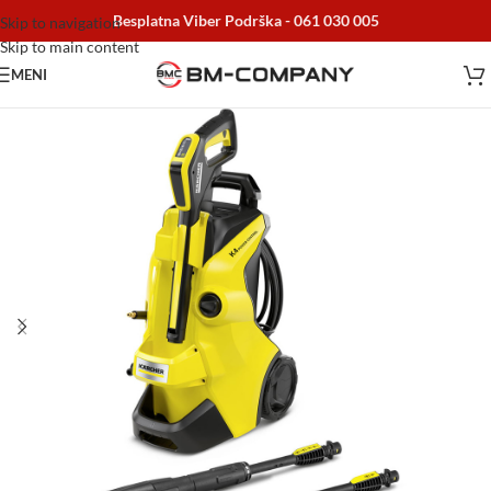
Besplatna Viber Podrška -
061 030 005
Skip to navigation
Skip to main content
MENI