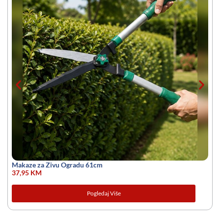
Makaze za Zivu Ogradu 61cm
37,95
KM
Pogledaj Više