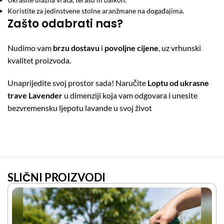
Koristite za jedinstvene stolne aranžmane na događajima.
Zašto odabrati nas?
Nudimo vam
brzu dostavu
i
povoljne cijene
, uz vrhunski
kvalitet proizvoda.
Unaprijedite svoj prostor sada! Naručite
Loptu od ukrasne
trave Lavender
u dimenziji koja vam odgovara i unesite
bezvremensku ljepotu lavande u svoj život
SLIČNI PROIZVODI