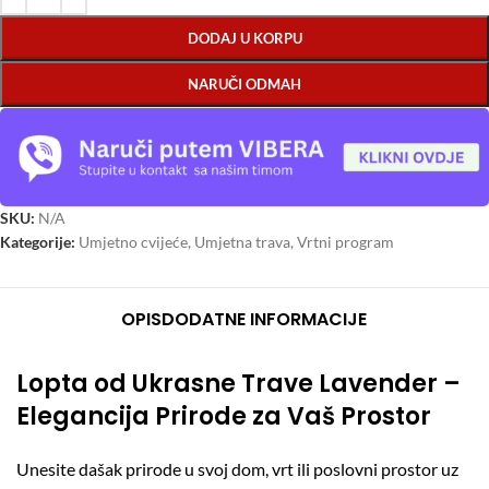
DODAJ U KORPU
NARUČI ODMAH
SKU:
N/A
Kategorije:
Umjetno cvijeće
,
Umjetna trava
,
Vrtni program
OPIS
DODATNE INFORMACIJE
Lopta od Ukrasne Trave Lavender –
Elegancija Prirode za Vaš Prostor
Unesite dašak prirode u svoj dom, vrt ili poslovni prostor uz