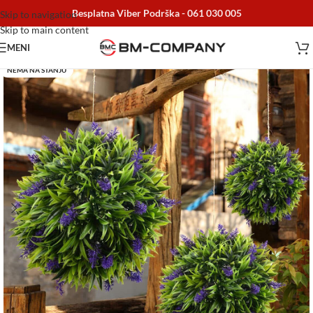
Besplatna Viber Podrška -
061 030 005
Skip to navigation
Skip to main content
MENI
NEMA NA STANJU