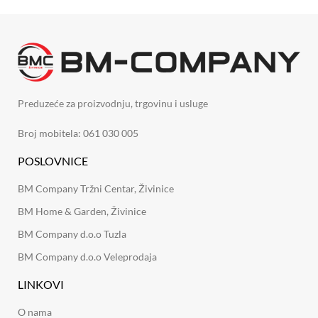
Preduzeće za proizvodnju, trgovinu i usluge
Broj mobitela: 061 030 005
POSLOVNICE
BM Company Tržni Centar, Živinice
BM Home & Garden, Živinice
BM Company d.o.o Tuzla
BM Company d.o.o Veleprodaja
LINKOVI
O nama