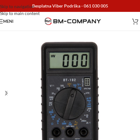
Besplatna Viber Podrška -
061 030 005
Skip to navigation
Skip to main content
MENI