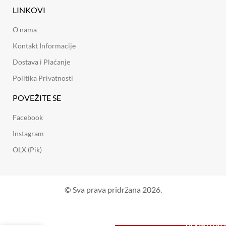
LINKOVI
O nama
Kontakt Informacije
Dostava i Plaćanje
Politika Privatnosti
POVEŽITE SE
Facebook
Instagram
OLX (Pik)
© Sva prava pridržana 2026.
DODAJ U K