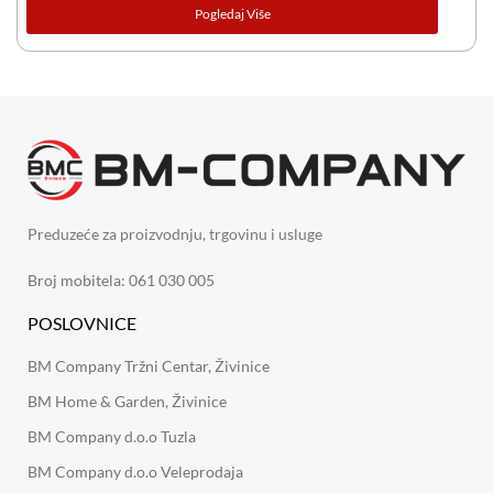
Pogledaj Više
Preduzeće za proizvodnju, trgovinu i usluge
Broj mobitela: 061 030 005
POSLOVNICE
BM Company Tržni Centar, Živinice
BM Home & Garden, Živinice
BM Company d.o.o Tuzla
BM Company d.o.o Veleprodaja