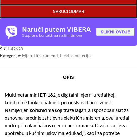
NARUČI ODMAH
SKU:
42628
Kategorije:
Mjerni instrumenti
,
Elektro materijal
OPIS
Multimetar mini DT-182 je digitalni mjerni uređaj koji
kombinuje funkcionalnost, prenosivost i preciznost.
Namijenjen korisnicima koji traže lagan, ali sposoban alat za
osnovna i srednje zahtjevna električna mjerenja, ovaj uređaj
nudi optimalan balans cijene i performansi. Dizajniran je za
upotrebu u kućnim uslovima, edukaciji, kao i za potrebe