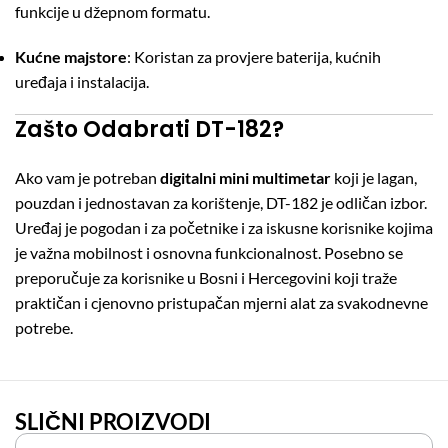
funkcije u džepnom formatu.
Kućne majstore
: Koristan za provjere baterija, kućnih
uređaja i instalacija.
Zašto Odabrati DT-182?
Ako vam je potreban
digitalni mini multimetar
koji je lagan,
pouzdan i jednostavan za korištenje, DT-182 je odličan izbor.
Uređaj je pogodan i za početnike i za iskusne korisnike kojima
je važna mobilnost i osnovna funkcionalnost. Posebno se
preporučuje za korisnike u Bosni i Hercegovini koji traže
praktičan i cjenovno pristupačan mjerni alat za svakodnevne
potrebe.
SLIČNI PROIZVODI