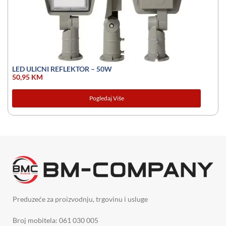
LED ULICNI REFLEKTOR – 50W
50,95
KM
Pogledaj Više
Preduzeće za proizvodnju, trgovinu i usluge
Broj mobitela: 061 030 005