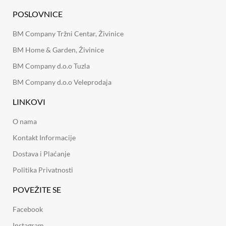
POSLOVNICE
BM Company Tržni Centar, Živinice
BM Home & Garden, Živinice
BM Company d.o.o Tuzla
BM Company d.o.o Veleprodaja
LINKOVI
O nama
Kontakt Informacije
Dostava i Plaćanje
Politika Privatnosti
POVEŽITE SE
Facebook
Instagram