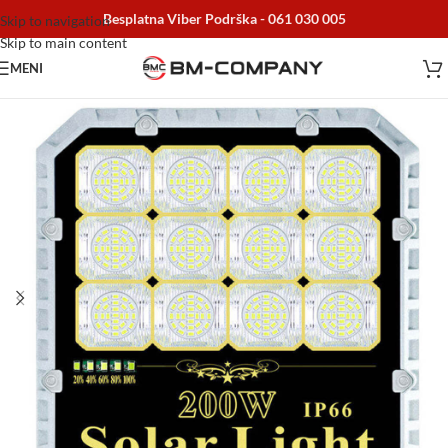
Besplatna Viber Podrška -
061 030 005
Skip to navigation
Skip to main content
MENI