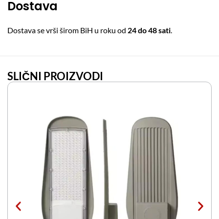
Dostava
Dostava se vrši širom BiH u roku od
24 do 48 sati
.
SLIČNI PROIZVODI