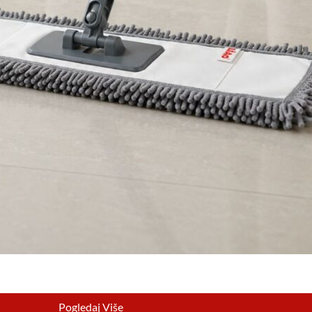
Pogledaj Više