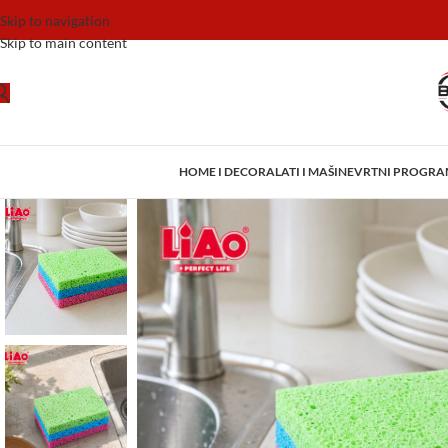
Skip to navigation
Skip to main content
HOME I DECOR
ALATI I MAŠINE
VRTNI PROGR