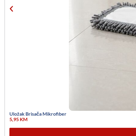
Uložak Brisača Mikrofiber
5,95
KM