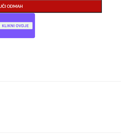
UČI ODMAH