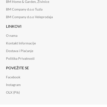
BM Home & Garden, Živinice
BM Company d.o.o Tuzla
BM Company d.o.o Veleprodaja
LINKOVI
O nama
Kontakt Informacije
Dostava i Plaćanje
Politika Privatnosti
POVEŽITE SE
Facebook
Instagram
OLX (Pik)