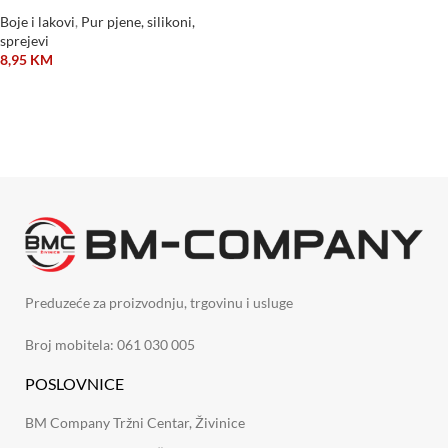
Boje i lakovi
,
Pur pjene, silikoni,
sprejevi
8,95
KM
DODAJ U KORPU
Preduzeće za proizvodnju, trgovinu i usluge
Broj mobitela: 061 030 005
POSLOVNICE
BM Company Tržni Centar, Živinice