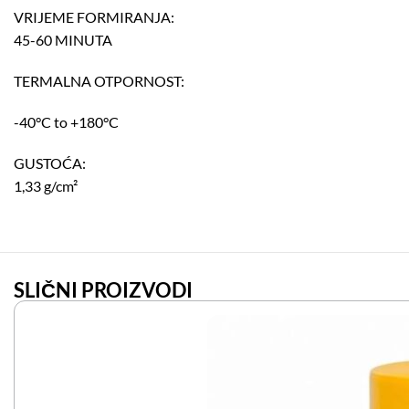
VRIJEME FORMIRANJA:
45-60 MINUTA
TERMALNA OTPORNOST:
-40°C to +180°C
GUSTOĆA:
1,33 g/cm²
SLIČNI PROIZVODI