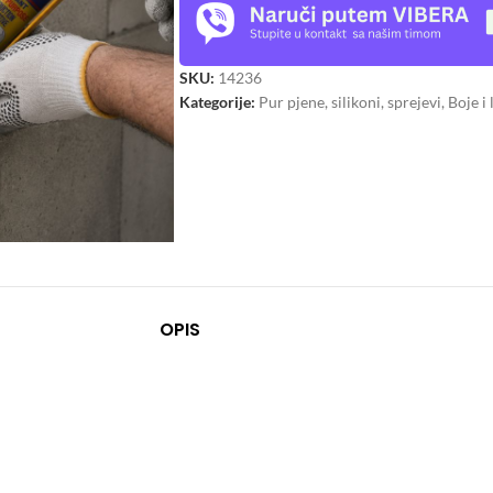
SKU:
14236
Kategorije:
Pur pjene, silikoni, sprejevi
,
Boje i 
OPIS