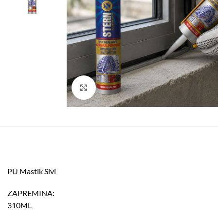
Click to enlarge
PU Mastik Sivi
ZAPREMINA:
310ML