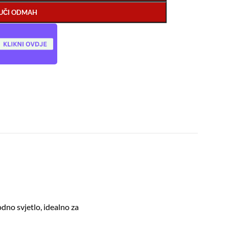
UČI ODMAH
odno svjetlo, idealno za