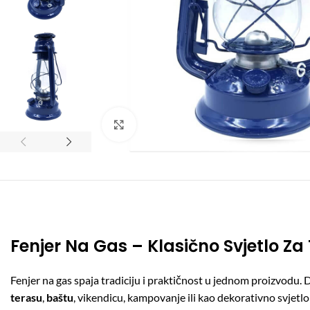
Click to enlarge
Fenjer Na Gas – Klasično Svjetlo Z
Fenjer na gas spaja tradiciju i praktičnost u jednom proizvodu. 
terasu
,
baštu
, vikendicu, kampovanje ili kao dekorativno svjetl