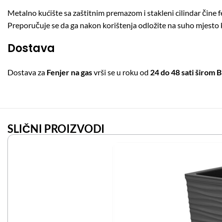
Metalno kućište sa zaštitnim premazom i stakleni cilindar čine
Preporučuje se da ga nakon korištenja odložite na suho mjesto ka
Dostava
Dostava za
Fenjer na gas
vrši se u roku od
24 do 48 sati širom 
SLIČNI PROIZVODI