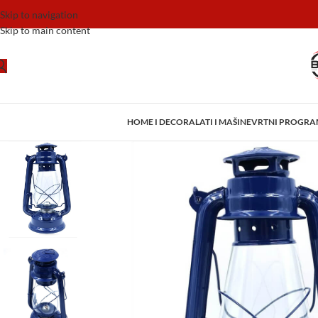
Skip to navigation
Skip to main content
HOME I DECOR
ALATI I MAŠINE
VRTNI PROGR