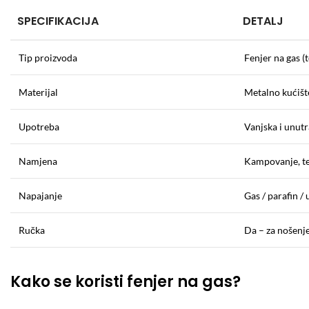
SPECIFIKACIJA
DETALJ
Tip proizvoda
Fenjer na gas (
Materijal
Metalno kućište
Upotreba
Vanjska i unutr
Namjena
Kampovanje, te
Napajanje
Gas / parafin /
Ručka
Da – za nošenje
Kako se koristi fenjer na gas?