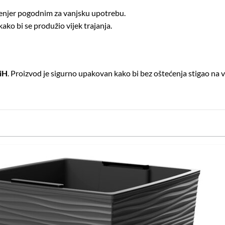
 fenjer pogodnim za vanjsku upotrebu.
ko bi se produžio vijek trajanja.
BiH
. Proizvod je sigurno upakovan kako bi bez oštećenja stigao na 