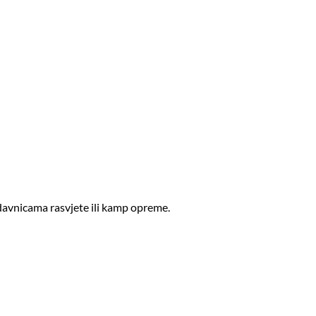
davnicama rasvjete ili kamp opreme.