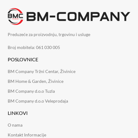
Preduzeće za proizvodnju, trgovinu i usluge
Broj mobitela: 061 030 005
POSLOVNICE
BM Company Tržni Centar, Živinice
BM Home & Garden, Živinice
BM Company d.o.o Tuzla
BM Company d.o.o Veleprodaja
LINKOVI
O nama
Kontakt Informacije