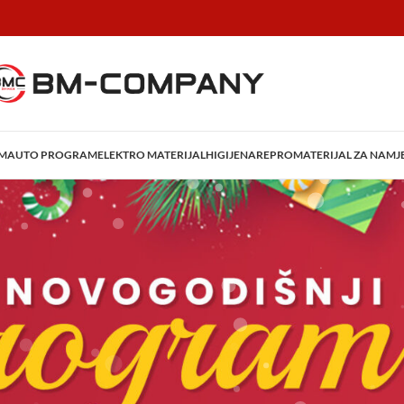
AM
AUTO PROGRAM
ELEKTRO MATERIJAL
HIGIJENA
REPROMATERIJAL ZA NAMJ