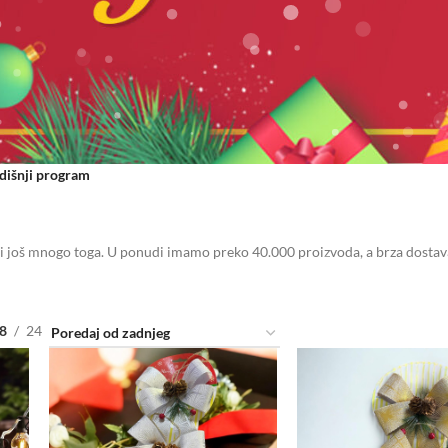
išnji program
 i još mnogo toga. U ponudi imamo preko 40.000 proizvoda, a brza dostava
8
24