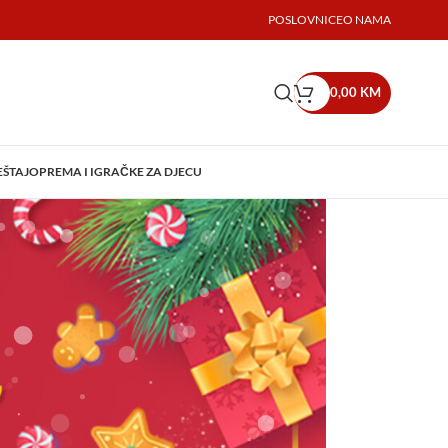
POSLOVNICE
O NAMA
0,00
KM
EŠTAJ
OPREMA I IGRAČKE ZA DJECU