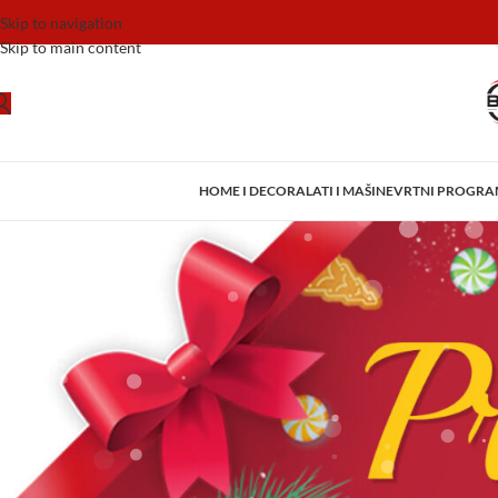
Skip to navigation
Skip to main content
HOME I DECOR
ALATI I MAŠINE
VRTNI PROGR