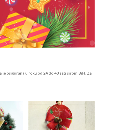
 je osigurana u roku od 24 do 48 sati širom BiH. Za