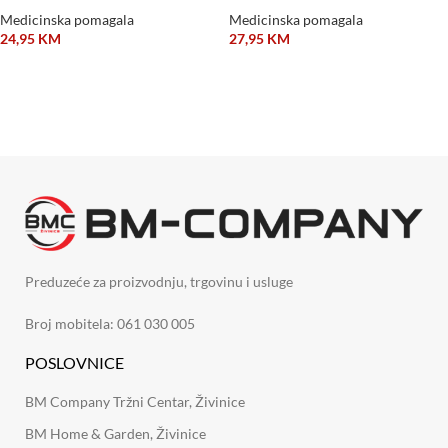
Medicinska pomagala
Medicinska pomagala
24,95
KM
27,95
KM
DODAJ U KORPU
DODAJ U KORPU
Preduzeće za proizvodnju, trgovinu i usluge
Broj mobitela: 061 030 005
POSLOVNICE
BM Company Tržni Centar, Živinice
BM Home & Garden, Živinice