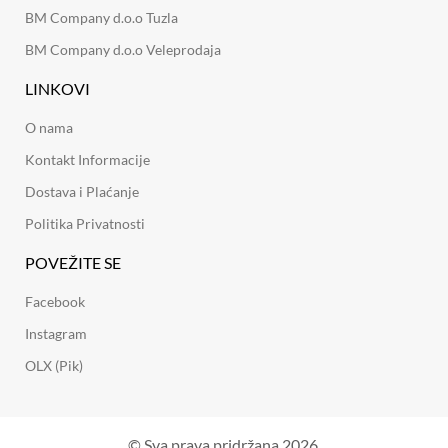
BM Company d.o.o Tuzla
BM Company d.o.o Veleprodaja
LINKOVI
O nama
Kontakt Informacije
Dostava i Plaćanje
Politika Privatnosti
POVEŽITE SE
Facebook
Instagram
OLX (Pik)
© Sva prava pridržana 2026.