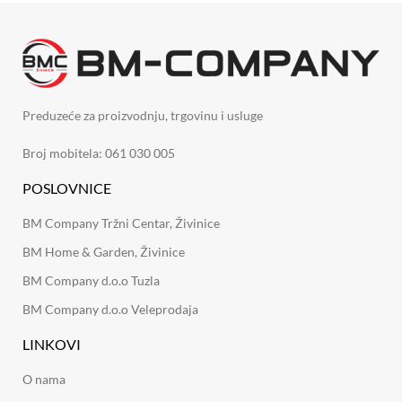
Preduzeće za proizvodnju, trgovinu i usluge
Broj mobitela: 061 030 005
POSLOVNICE
BM Company Tržni Centar, Živinice
BM Home & Garden, Živinice
BM Company d.o.o Tuzla
BM Company d.o.o Veleprodaja
LINKOVI
O nama