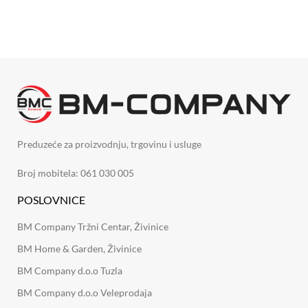
Preduzeće za proizvodnju, trgovinu i usluge
Broj mobitela: 061 030 005
POSLOVNICE
BM Company Tržni Centar, Živinice
BM Home & Garden, Živinice
BM Company d.o.o Tuzla
BM Company d.o.o Veleprodaja