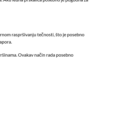
rnom raspršivanju tečnosti, što je posebno
napora.
ovršinama. Ovakav način rada posebno