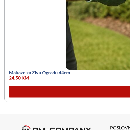
Makaze za Zivu Ogradu 44cm
24,50
KM
POSLOV