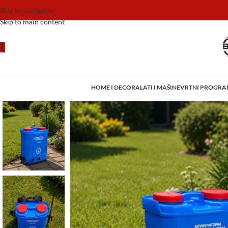
Skip to navigation
Skip to main content
HOME I DECOR
ALATI I MAŠINE
VRTNI PROGR