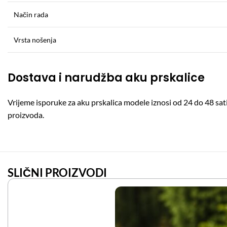
Način rada
Vrsta nošenja
Dostava i narudžba aku prskalice
Vrijeme isporuke za aku prskalica modele iznosi od 24 do 48 s
proizvoda.
SLIČNI PROIZVODI