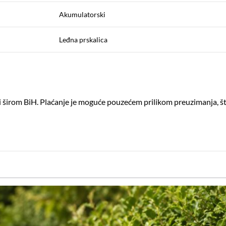
Akumulatorski
Leđna prskalica
ati širom BiH. Plaćanje je moguće pouzećem prilikom preuzimanja,