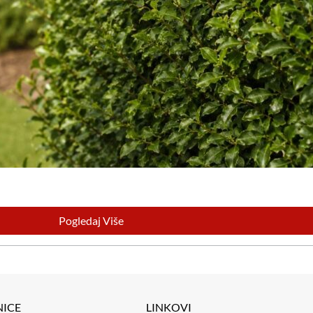
Pogledaj Više
NICE
LINKOVI