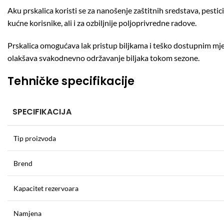
Aku prskalica koristi se za nanošenje zaštitnih sredstava, pesti
kućne korisnike, ali i za ozbiljnije poljoprivredne radove.
Prskalica omogućava lak pristup biljkama i teško dostupnim mjes
olakšava svakodnevno održavanje biljaka tokom sezone.
Tehničke specifikacije
SPECIFIKACIJA
Tip proizvoda
Brend
Kapacitet rezervoara
Namjena