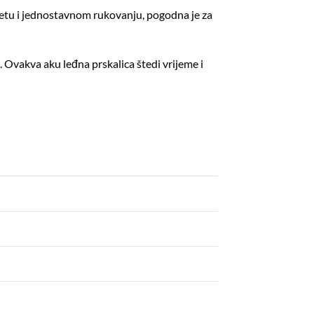
citetu i jednostavnom rukovanju, pogodna je za
 Ovakva aku leđna prskalica štedi vrijeme i