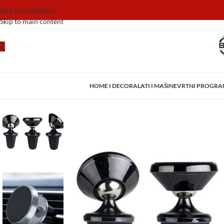
Skip to navigation
Skip to main content
HOME I DECOR
ALATI I MAŠINE
VRTNI PROGR