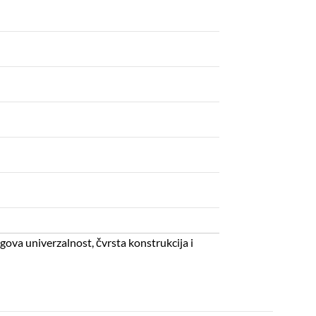
gova univerzalnost, čvrsta konstrukcija i