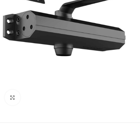
Click to enlarge