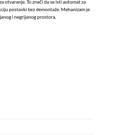
 za otvaranje. To znači da se isti automat za
rekciju postavki bez demontaže. Mehanizam je
janog i negrijanog prostora.