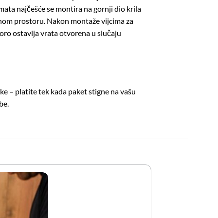
omata najčešće se montira na gornji dio krila
tupnom prostoru. Nakon montaže vijcima za
oro ostavlja vrata otvorena u slučaju
ke – platite tek kada paket stigne na vašu
be.