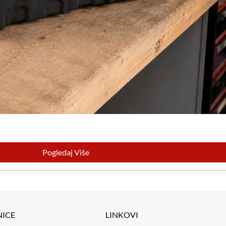
Pogledaj Više
NICE
LINKOVI