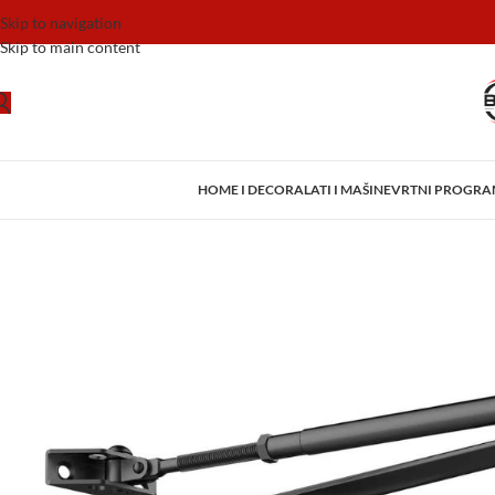
Skip to navigation
Skip to main content
HOME I DECOR
ALATI I MAŠINE
VRTNI PROGR