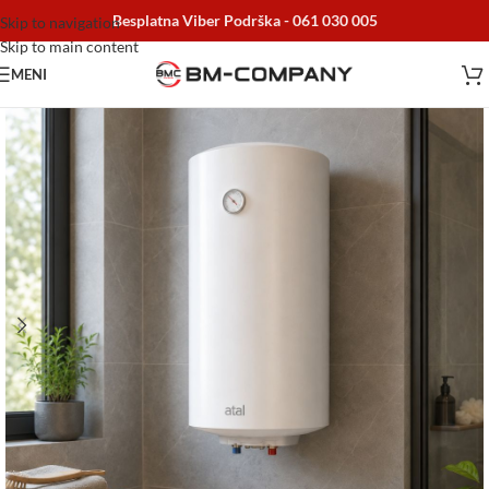
Besplatna Viber Podrška -
061 030 005
Skip to navigation
Skip to main content
MENI