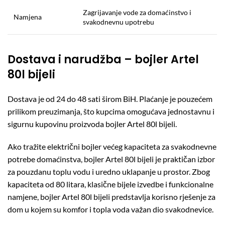
Zagrijavanje vode za domaćinstvo i
Namjena
svakodnevnu upotrebu
Dostava i narudžba – bojler Artel
80l bijeli
Dostava je od 24 do 48 sati širom BiH. Plaćanje je pouzećem
prilikom preuzimanja, što kupcima omogućava jednostavnu i
sigurnu kupovinu proizvoda bojler Artel 80l bijeli.
Ako tražite električni bojler većeg kapaciteta za svakodnevne
potrebe domaćinstva, bojler Artel 80l bijeli je praktičan izbor
za pouzdanu toplu vodu i uredno uklapanje u prostor. Zbog
kapaciteta od 80 litara, klasične bijele izvedbe i funkcionalne
namjene, bojler Artel 80l bijeli predstavlja korisno rješenje za
dom u kojem su komfor i topla voda važan dio svakodnevice.