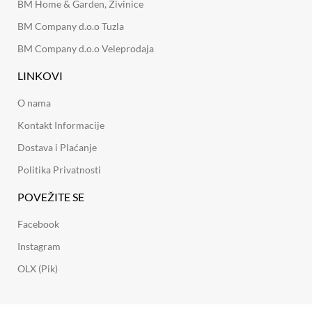
BM Home & Garden, Živinice
BM Company d.o.o Tuzla
BM Company d.o.o Veleprodaja
LINKOVI
O nama
Kontakt Informacije
Dostava i Plaćanje
Politika Privatnosti
POVEŽITE SE
Facebook
Instagram
OLX (Pik)