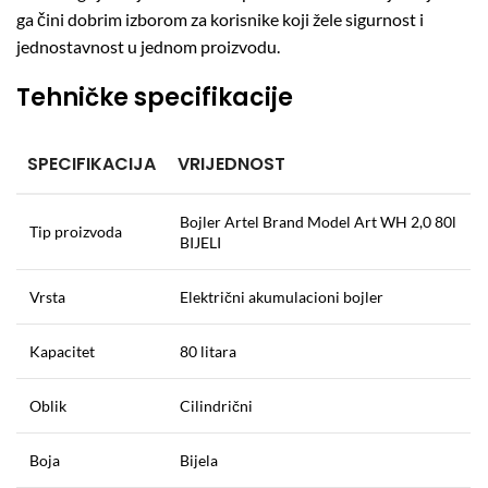
ga čini dobrim izborom za korisnike koji žele sigurnost i
jednostavnost u jednom proizvodu.
Tehničke specifikacije
SPECIFIKACIJA
VRIJEDNOST
Bojler Artel Brand Model Art WH 2,0 80l
Tip proizvoda
BIJELI
Vrsta
Električni akumulacioni bojler
Kapacitet
80 litara
Oblik
Cilindrični
Boja
Bijela