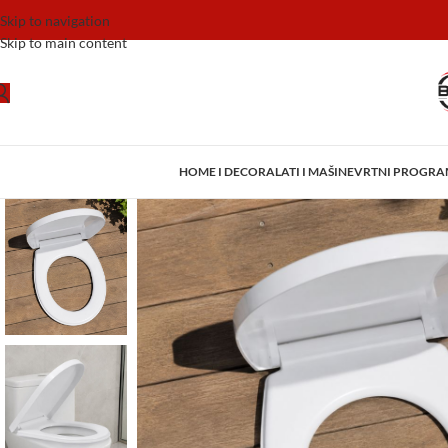
Skip to navigation
Skip to main content
HOME I DECOR
ALATI I MAŠINE
VRTNI PROGR