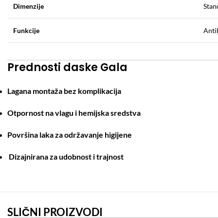
Dimenzije
Stan
Funkcije
Anti
Prednosti daske Gala
Lagana montaža bez komplikacija
Otpornost na vlagu i hemijska sredstva
Površina laka za održavanje higijene
Dizajnirana za udobnost i trajnost
SLIČNI PROIZVODI