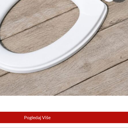
Pogledaj Više