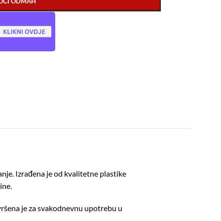
UČI ODMAH
je. Izrađena je od kvalitetne plastike
ine.
Savršena je za svakodnevnu upotrebu u