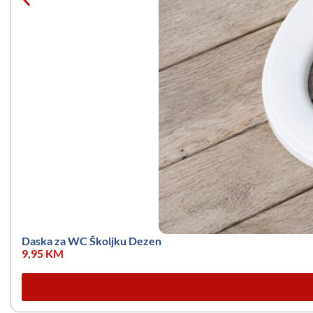
Daska za WC Školjku Dezen
9,95
KM