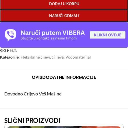
DODAJ U KORPU
NARUČI ODMAH
SKU:
N/A
Kategorije:
Fleksibilne cijevi, crijeva
,
Vodomaterijal
OPIS
DODATNE INFORMACIJE
Dovodno Crijevo Veš Mašine
SLIČNI PROIZVODI