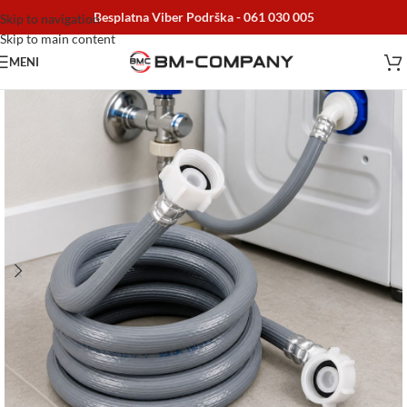
Besplatna Viber Podrška -
061 030 005
Skip to navigation
Skip to main content
MENI