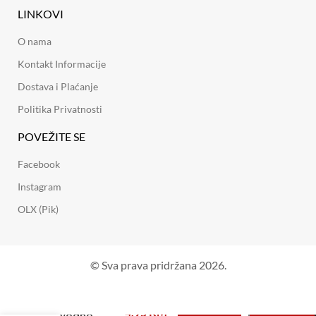
LINKOVI
O nama
Kontakt Informacije
Dostava i Plaćanje
Politika Privatnosti
POVEŽITE SE
Facebook
Instagram
OLX (Pik)
© Sva prava pridržana 2026.
4,95
KM
Dovodno