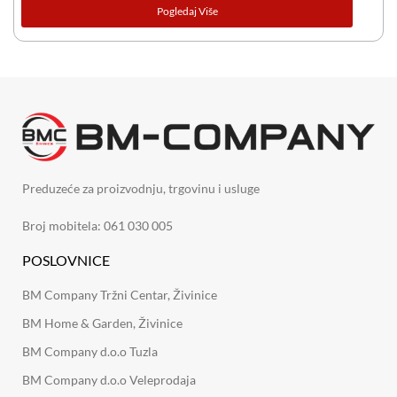
Pogledaj Više
Preduzeće za proizvodnju, trgovinu i usluge
Broj mobitela: 061 030 005
POSLOVNICE
BM Company Tržni Centar, Živinice
BM Home & Garden, Živinice
BM Company d.o.o Tuzla
BM Company d.o.o Veleprodaja