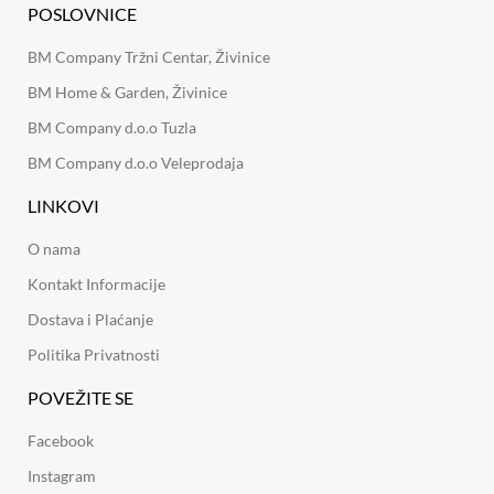
POSLOVNICE
BM Company Tržni Centar, Živinice
BM Home & Garden, Živinice
BM Company d.o.o Tuzla
BM Company d.o.o Veleprodaja
LINKOVI
O nama
Kontakt Informacije
Dostava i Plaćanje
Politika Privatnosti
POVEŽITE SE
Facebook
Instagram