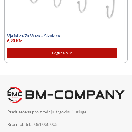
Vješalica Za Vrata – 5 kukica
6,90
KM
Pogledaj Više
Preduzeće za proizvodnju, trgovinu i usluge
Broj mobitela: 061 030 005