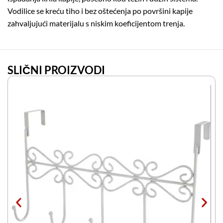
Vodilice se kreću tiho i bez oštećenja po površini kapije
zahvaljujući materijalu s niskim koeficijentom trenja.
SLIČNI PROIZVODI