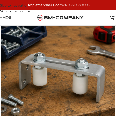
Besplatna Viber Podrška -
061 030 005
Skip to navigation
Skip to main content
MENI