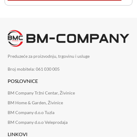
Preduzeće za proizvodnju, trgovinu i usluge
Broj mobitela: 061 030 005
POSLOVNICE
BM Company Tržni Centar, Živinice
BM Home & Garden, Živinice
BM Company d.o.o Tuzla
BM Company d.o.o Veleprodaja
LINKOVI