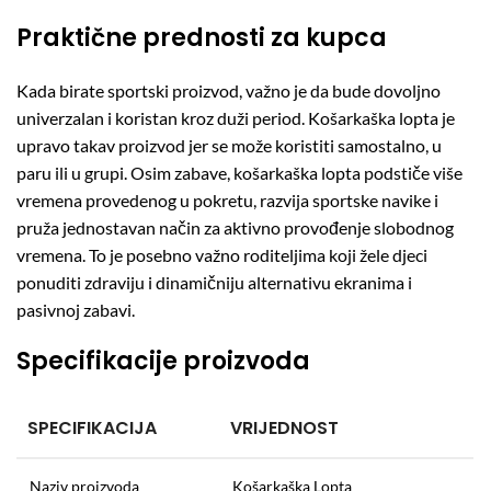
Praktične prednosti za kupca
Kada birate sportski proizvod, važno je da bude dovoljno
univerzalan i koristan kroz duži period. Košarkaška lopta je
upravo takav proizvod jer se može koristiti samostalno, u
paru ili u grupi. Osim zabave, košarkaška lopta podstiče više
vremena provedenog u pokretu, razvija sportske navike i
pruža jednostavan način za aktivno provođenje slobodnog
vremena. To je posebno važno roditeljima koji žele djeci
ponuditi zdraviju i dinamičniju alternativu ekranima i
pasivnoj zabavi.
Specifikacije proizvoda
SPECIFIKACIJA
VRIJEDNOST
Naziv proizvoda
Košarkaška Lopta