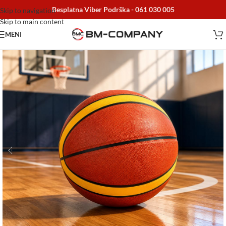
Besplatna Viber Podrška -
061 030 005
Skip to navigation
Skip to main content
MENI