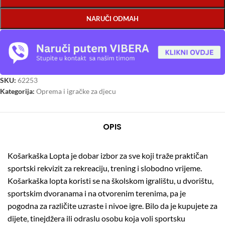
NARUČI ODMAH
SKU:
62253
Kategorija:
Oprema i igračke za djecu
OPIS
Košarkaška Lopta je dobar izbor za sve koji traže praktičan
sportski rekvizit za rekreaciju, trening i slobodno vrijeme.
Košarkaška lopta koristi se na školskom igralištu, u dvorištu,
sportskim dvoranama i na otvorenim terenima, pa je
pogodna za različite uzraste i nivoe igre. Bilo da je kupujete za
dijete, tinejdžera ili odraslu osobu koja voli sportsku