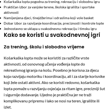
Košarkaška lopta pogodna za trening, rekreaciju i slobodnu igru
Praktičan izbor za vanjske terene, školska igrališta i sportske
aktivnosti
Namijenjena djeci, tinejdžerima i odraslima koji vole basket
Dobar izbor za razvijanje koordinacije, preciznosti i kontrole lopte
Jednostavno se uklapa u svakodnevnu rekreaciju i timsku igru
Kako se koristi u svakodnevnoj igri
Za trening, školu i slobodno vrijeme
Košarkaška lopta može se koristiti za različite vrste
aktivnosti, od osnovnog učenja vođenja lopte do
rekreativnog igranja na košu. Posebno je korisna za djecu
koja razvijaju motoriku i koordinaciju, ali i za starije korisnike
koji žele ostati aktivni. Ako se koristi redovno, košarkaška
lopta pomaže u razvijanju osjećaja za ritam igre, precizniji šut
i sigurnije dodavanje. Ujedno je praktična jer ne traži
komplikovanu pripremu i lako se nosi na teren, igralište ili
izlet.