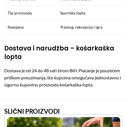
Tip proizvoda
Sportska lopta
Namjena
Trening, rekreacija i igra
Dostava i narudžba – košarkaška
lopta
Dostava je od 24 do 48 sati širom BiH. Plaćanje je pouzećem
prilikom preuzimanja, što kupcima omogućava jednostavnu i
sigurnu kupovinu proizvoda košarkaška lopta.
SLIČNI PROIZVODI