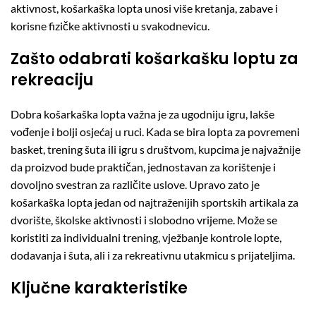
aktivnost, košarkaška lopta unosi više kretanja, zabave i
korisne fizičke aktivnosti u svakodnevicu.
Zašto odabrati košarkašku loptu za
rekreaciju
Dobra košarkaška lopta važna je za ugodniju igru, lakše
vođenje i bolji osjećaj u ruci. Kada se bira lopta za povremeni
basket, trening šuta ili igru s društvom, kupcima je najvažnije
da proizvod bude praktičan, jednostavan za korištenje i
dovoljno svestran za različite uslove. Upravo zato je
košarkaška lopta jedan od najtraženijih sportskih artikala za
dvorište, školske aktivnosti i slobodno vrijeme. Može se
koristiti za individualni trening, vježbanje kontrole lopte,
dodavanja i šuta, ali i za rekreativnu utakmicu s prijateljima.
Ključne karakteristike