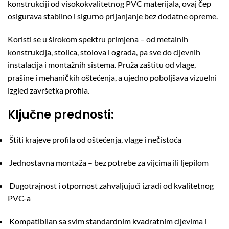
konstrukciji od visokokvalitetnog PVC materijala, ovaj čep
osigurava stabilno i sigurno prijanjanje bez dodatne opreme.
Koristi se u širokom spektru primjena – od metalnih
konstrukcija, stolica, stolova i ograda, pa sve do cijevnih
instalacija i montažnih sistema. Pruža zaštitu od vlage,
prašine i mehaničkih oštećenja, a ujedno poboljšava vizuelni
izgled završetka profila.
Ključne prednosti:
Štiti krajeve profila od oštećenja, vlage i nečistoća
Jednostavna montaža – bez potrebe za vijcima ili ljepilom
Dugotrajnost i otpornost zahvaljujući izradi od kvalitetnog
PVC-a
Kompatibilan sa svim standardnim kvadratnim cijevima i