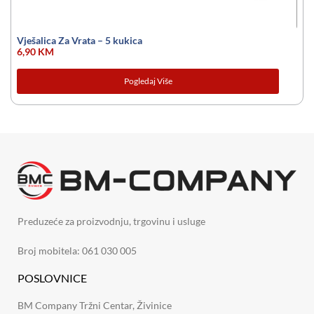
Vješalica Za Vrata – 5 kukica
6,90
KM
Pogledaj Više
Preduzeće za proizvodnju, trgovinu i usluge
Broj mobitela: 061 030 005
POSLOVNICE
BM Company Tržni Centar, Živinice