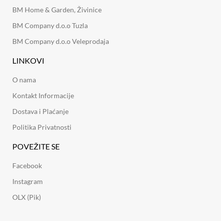
BM Home & Garden, Živinice
BM Company d.o.o Tuzla
BM Company d.o.o Veleprodaja
LINKOVI
O nama
Kontakt Informacije
Dostava i Plaćanje
Politika Privatnosti
POVEŽITE SE
Facebook
Instagram
OLX (Pik)