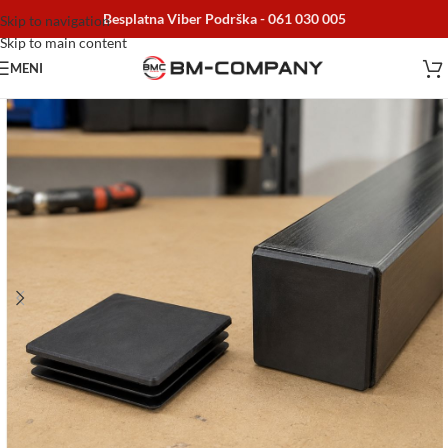
Besplatna Viber Podrška -
061 030 005
Skip to navigation
Skip to main content
MENI